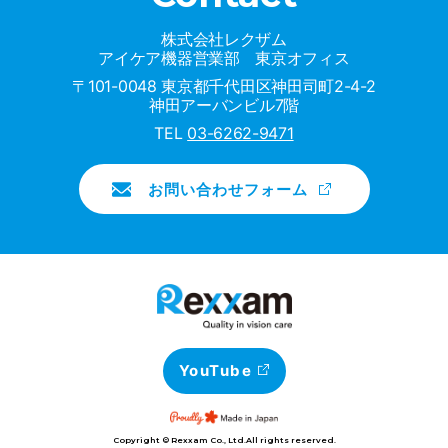
株式会社レクザム
アイケア機器営業部 東京オフィス
〒101-0048 東京都千代田区神田司町2-4-2
神田アーバンビル7階
TEL
03-6262-9471
お問い合わせフォーム
YouTube
Copyright © Rexxam Co., Ltd.All rights reserved.