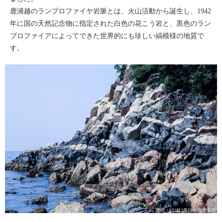
鹿浦越のランプロファイヤ岩脈とは、火山活動から誕生し、1942
年に国の天然記念物に指定された白色の花こう岩と、黒色のラン
プロファイアによってできた世界的にも珍しい縞模様の地質で
す。