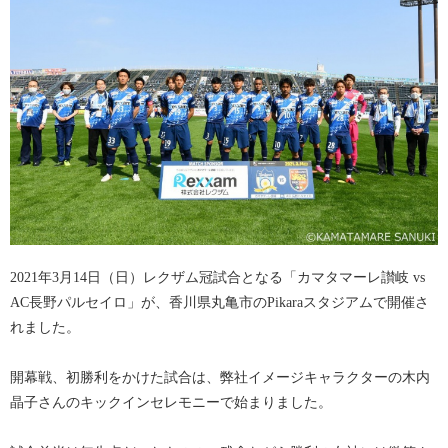
2021年3月14日（日）レクザム冠試合となる「カマタマーレ讃岐 vs
AC長野パルセイロ」が、香川県丸亀市のPikaraスタジアムで開催さ
れました。
開幕戦、初勝利をかけた試合は、弊社イメージキャラクターの木内
晶子さんのキックインセレモニーで始まりました。