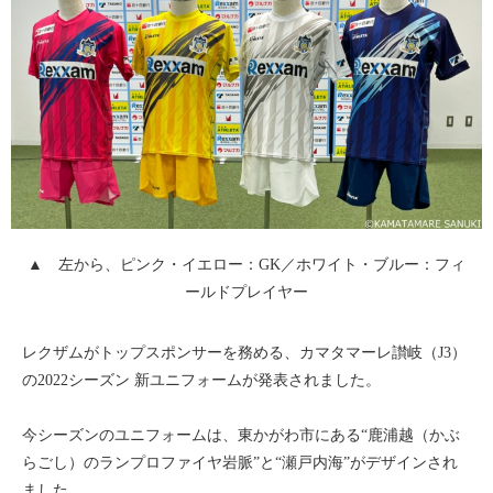
▲ 左から、ピンク・イエロー：GK／ホワイト・ブルー：フィ
ールドプレイヤー
レクザムがトップスポンサーを務める、カマタマーレ讃岐（J3）
の2022シーズン 新ユニフォームが発表されました。
今シーズンのユニフォームは、東かがわ市にある“鹿浦越（かぶ
らごし）のランプロファイヤ岩脈”と“瀬戸内海”がデザインされ
ました。