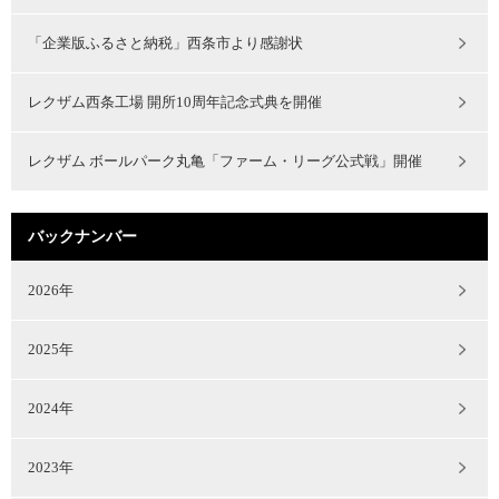
「企業版ふるさと納税」西条市より感謝状
レクザム西条工場 開所10周年記念式典を開催
レクザム ボールパーク丸亀「ファーム・リーグ公式戦」開催
バックナンバー
2026年
2025年
2024年
2023年