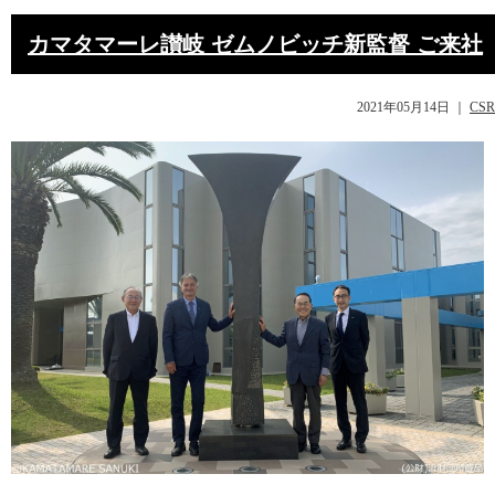
カマタマーレ讃岐 ゼムノビッチ新監督 ご来社
2021年05月14日
｜
CSR