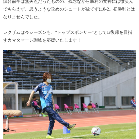
試合前半は無失点だったものの、残念ながら勝利の女神には微笑ん
でもらえず、思うような攻めのシュートが放てずに0-2。初勝利とは
なりませんでした。
レクザムは今シーズンも、“トップスポンサー”としてJ2復帰を目指
すカマタマーレ讃岐を応援いたします！