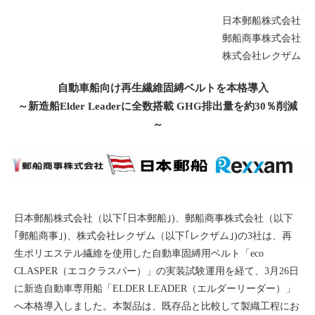
日本郵船株式会社
郵船商事株式会社
株式会社レクザム
自動車船向け再生繊維固縛ベルトを本格導入
～新造船Elder Leaderに全数搭載 GHG排出量を約30％削減
～
日本郵船株式会社（以下｢日本郵船｣)、郵船商事株式会社（以下
｢郵船商事｣)、株式会社レクザム（以下｢レクザム｣)の3社は、再
生ポリエステル繊維を使用した自動車固縛用ベルト「eco
CLASPER（エコクラスパー）」の実装試験運用を経て、3月26日
に新造自動車専用船「ELDER LEADER（エルダーリーダー）」
へ本格導入しました。本製品は、既存品と比較して製織工程にお