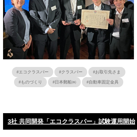
#エコクラスパー
#クラスパー
#お取引先さま
#ものづくり
#日本郵船㈱
#自動車固定金具
3社 共同開発「エコクラスパー」試験運用開始