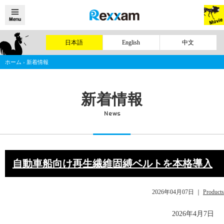
日本語
English
中文
ホーム
›
新着情報
新着情報
News
自動車船向け再生繊維固縛ベルトを本格導入
2026年04月07日
｜
Products
2026年4月7日