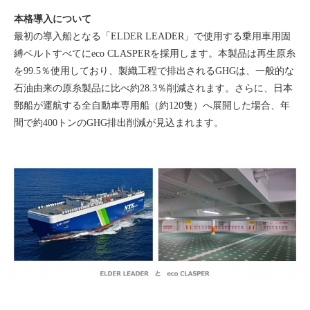
本格導入について
最初の導入船となる「ELDER LEADER」で使用する乗用車用固
縛ベルトすべてにeco CLASPERを採用します。本製品は再生原糸
を99.5％使用しており、製織工程で排出されるGHGは、一般的な
石油由来の原糸製品に比べ約28.3％削減されます。さらに、日本
郵船が運航する全自動車専用船（約120隻）へ展開した場合、年
間で約400トンのGHG排出削減が見込まれます。