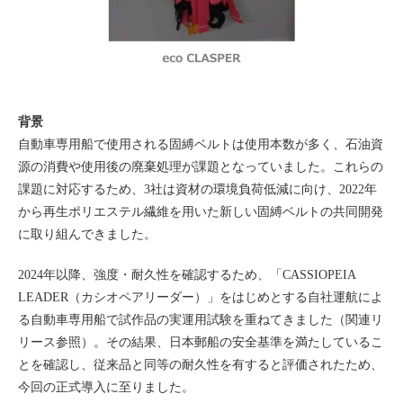
背景
自動車専用船で使用される固縛ベルトは使用本数が多く、石油資
源の消費や使用後の廃棄処理が課題となっていました。これらの
課題に対応するため、3社は資材の環境負荷低減に向け、2022年
から再生ポリエステル繊維を用いた新しい固縛ベルトの共同開発
に取り組んできました。
2024年以降、強度・耐久性を確認するため、「CASSIOPEIA
LEADER（カシオペアリーダー）」をはじめとする自社運航によ
る自動車専用船で試作品の実運用試験を重ねてきました（関連リ
リース参照）。その結果、日本郵船の安全基準を満たしているこ
とを確認し、従来品と同等の耐久性を有すると評価されたため、
今回の正式導入に至りました。