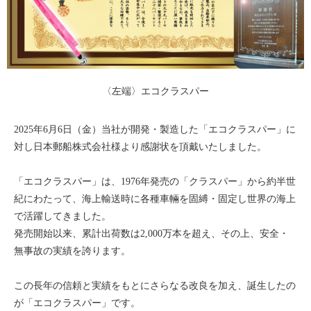
〈左端〉エコクラスパー
2025年6月6日（金）当社が開発・製造した「エコクラスパー」に
対し日本郵船株式会社様より感謝状を頂戴いたしました。
「エコクラスパー」は、1976年発売の「クラスパー」から約半世
紀にわたって、海上輸送時に各種車輛を固縛・固定し世界の海上
で活躍してきました。
発売開始以来、累計出荷数は2,000万本を超え、その上、安全・
無事故の実績を誇ります。
この長年の信頼と実績をもとにさらなる改良を加え、誕生したの
が「エコクラスパー」です。