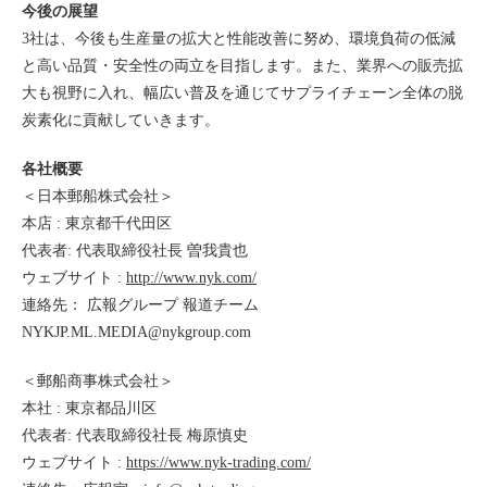
今後の展望
3社は、今後も生産量の拡大と性能改善に努め、環境負荷の低減
と高い品質・安全性の両立を目指します。また、業界への販売拡
大も視野に入れ、幅広い普及を通じてサプライチェーン全体の脱
炭素化に貢献していきます。
各社概要
＜日本郵船株式会社＞
本店 : 東京都千代田区
代表者: 代表取締役社長 曽我貴也
ウェブサイト :
http://www.nyk.com/
連絡先： 広報グループ 報道チーム
NYKJP.ML.MEDIA@nykgroup.com
＜郵船商事株式会社＞
本社 : 東京都品川区
代表者: 代表取締役社長 梅原慎史
ウェブサイト :
https://www.nyk-trading.com/