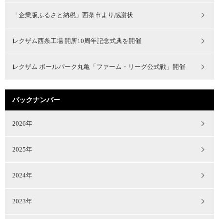
「企業版ふるさと納税」西条市より感謝状
レクザム西条工場 開所10周年記念式典を開催
レクザム ボールパーク丸亀「ファーム・リーグ公式戦」開催
バックナンバー
2026年
2025年
2024年
2023年