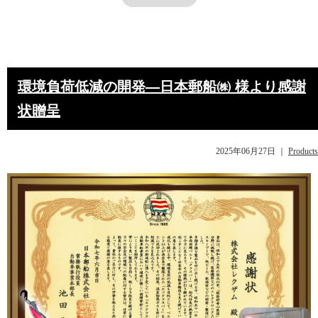
環境負荷低減の開発―日本郵船㈱ 様より感謝
状贈呈
2025年06月27日
｜
Products