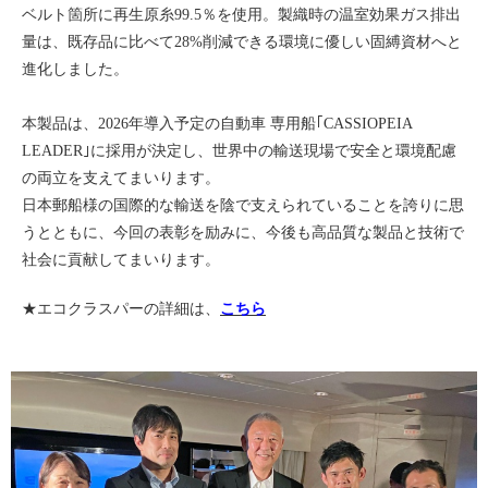
ベルト箇所に再生原糸99.5％を使用。製織時の温室効果ガス排出
量は、既存品に比べて28%削減できる環境に優しい固縛資材へと
進化しました。
本製品は、2026年導入予定の自動車 専用船｢CASSIOPEIA
LEADER｣に採用が決定し、世界中の輸送現場で安全と環境配慮
の両立を支えてまいります。
日本郵船様の国際的な輸送を陰で支えられていることを誇りに思
うとともに、今回の表彰を励みに、今後も高品質な製品と技術で
社会に貢献してまいります。
★エコクラスパーの詳細は、
こちら