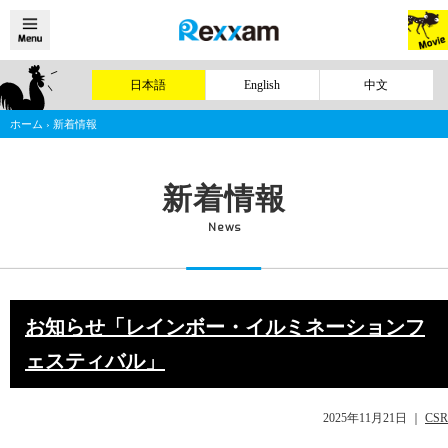
日本語
English
中文
ホーム
›
新着情報
新着情報
News
お知らせ「レインボー・イルミネーションフ
ェスティバル」
2025年11月21日
｜
CSR