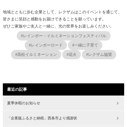
地域とともに歩む企業として、レクザムはこのイベントを通じて、
皆さまに笑顔と感動をお届けできることを願っています。
ぜひご家族やご友人と一緒に、光の世界をお楽しみください。
#レインボー・イルミネーションフェスティバル
#レインボーロード
#一緒に子育て
#高松イルミネーション
#花火
#レクザム協賛
最近の記事
夏季休暇のお知らせ
「企業版ふるさと納税」西条市より感謝状