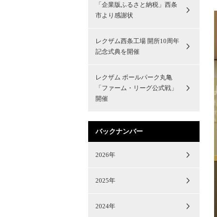
「企業版ふるさと納税」西条
市より感謝状
レクザム西条工場 開所10周年
記念式典を開催
レクザム ボールパーク丸亀
「ファーム・リーグ公式戦」
開催
バックナンバー
2026年
2025年
2024年