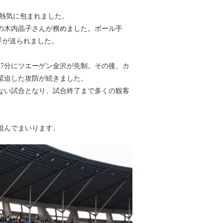
の熱気に包まれました。
の木内晶子さんが務めました。ボール手
手が送られました。
7分にツエーゲン金沢が先制。その後、カ
緊迫した攻防が続きました。
ない試合となり、試合終了まで多くの観客
組んでまいります。