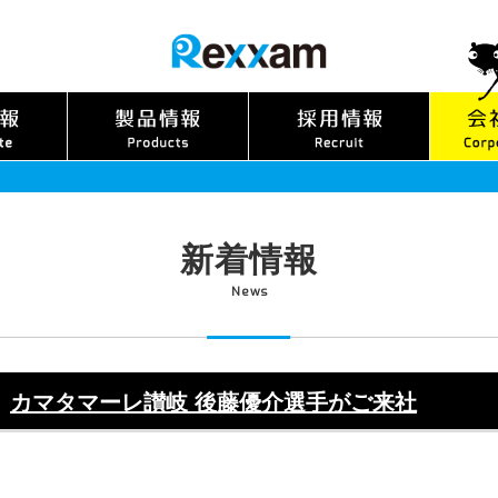
新着情報
News
カマタマーレ讃岐 後藤優介選手がご来社