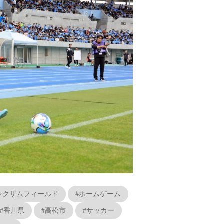
レクザムフィールド
#ホームゲーム
#香川県
#高松市
#サッカー