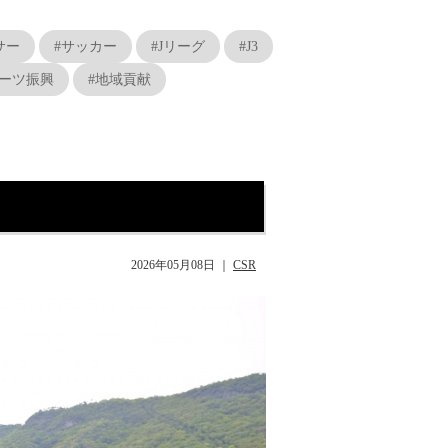
サー
#サッカー
#Jリーグ
#J3
ポーツ振興
#地域貢献
2026年05月08日
｜
CSR