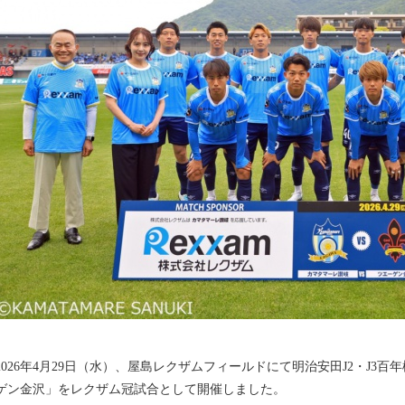
2026年4月29日（水）、屋島レクザムフィールドにて明治安田J2・J3百
ゲン金沢」をレクザム冠試合として開催しました。