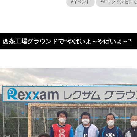
#イベント
#キックインセレ
西条工場グラウンドで“やばいよ～やばいよ～”