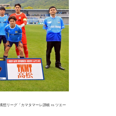
年構想リーグ「カマタマーレ讃岐 vs ツエー