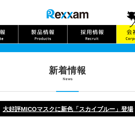
新着情報
News
大好評MICOマスクに新色「スカイブルー」登場