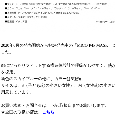
2020年6月の発売開始から好評発売中の「MICO P4P MA
した。
顔にぴったりフィットする構造体設計で呼吸がしやすく、熱がこ
を採用。
新色のスカイブルーの他に、カラーは5種類。
サイズは、S（子ども/顔の小さい女性）、M（女性/顔の小さ
用意しています。
お買い求め・お問合せは、下記 取扱店までお願いします。
★全国の取扱い店は、
こちら