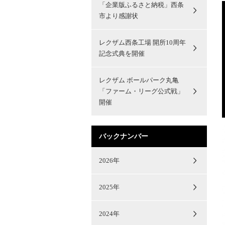
「企業版ふるさと納税」西条
市より感謝状
レクザム西条工場 開所10周年
記念式典を開催
レクザム ボールパーク丸亀
「ファーム・リーグ公式戦」
開催
バックナンバー
2026年
2025年
2024年