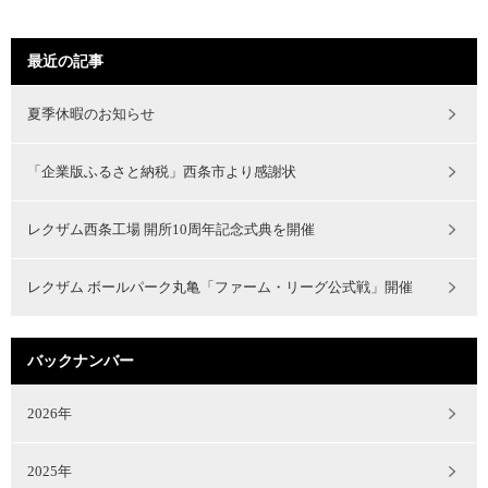
最近の記事
夏季休暇のお知らせ
「企業版ふるさと納税」西条市より感謝状
レクザム西条工場 開所10周年記念式典を開催
レクザム ボールパーク丸亀「ファーム・リーグ公式戦」開催
バックナンバー
2026年
2025年