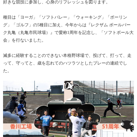
好きな競技に参加し、心身のリフレッシュを図ります。
種目は「ヨーガ」「ソフトバレー」「ウォーキング」「ボーリン
グ」「ゴルフ」の5種目に加え、今年からは『レクザム ボールパー
ク丸亀（丸亀市民球場）』で愛称1周年を記念し、「ソフトボール大
会」を行ないました。
滅多に経験することのできない本格野球場で、投げて、打って、走
って、守ってと、歳を忘れてのハツラツとしたプレーの連続でし
た。