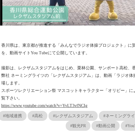
香川県は、東京都が推進する「みんなでラジオ体操プロジェクト」に賛同し、
を、動画サイトYou Tubeにて公開しています。
撮影は、レクザムスタジアムをはじめ、栗林公園、サンポート高松、
弊社 ネーミングライツの「レクザムスタジアム」は、動画「ラジオ体操 d
場します。
スポーツレクリエーション祭 マスコットキャラクター「オリピー」に
覧下さい。
https://www.youtube.com/watch?v=YvLT3vfNCIg
#地域連携
#高松
#レクザムスタジアム
#ネーミングラ
#観光PR
#動画公開
#You