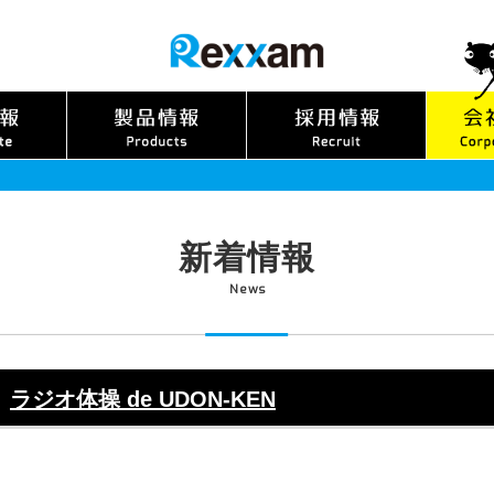
新着情報
News
ラジオ体操 de UDON-KEN