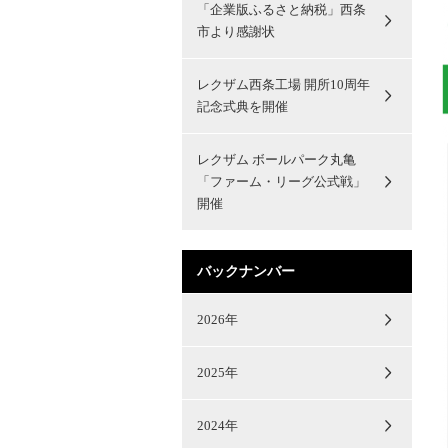
「企業版ふるさと納税」西条
市より感謝状
レクザム西条工場 開所10周年
記念式典を開催
レクザム ボールパーク丸亀
「ファーム・リーグ公式戦」
開催
バックナンバー
2026年
2025年
2024年