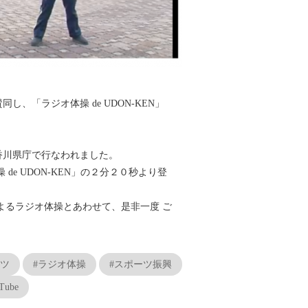
「ラジオ体操 de UDON-KEN」
香川県庁で行なわれました。
e UDON-KEN」の２分２０秒より登
よるラジオ体操とあわせて、是非一度 ご
イツ
#ラジオ体操
#スポーツ振興
Tube