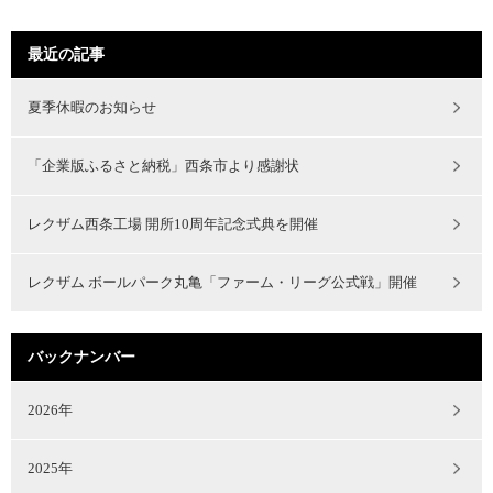
最近の記事
夏季休暇のお知らせ
「企業版ふるさと納税」西条市より感謝状
レクザム西条工場 開所10周年記念式典を開催
レクザム ボールパーク丸亀「ファーム・リーグ公式戦」開催
バックナンバー
2026年
2025年