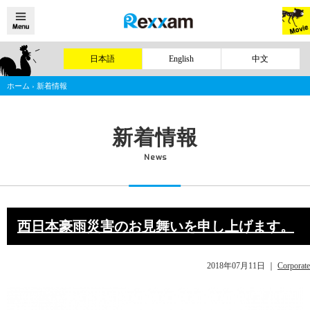
日本語
English
中文
ホーム
›
新着情報
新着情報
News
西日本豪雨災害のお見舞いを申し上げます。
2018年07月11日
｜
Corporate