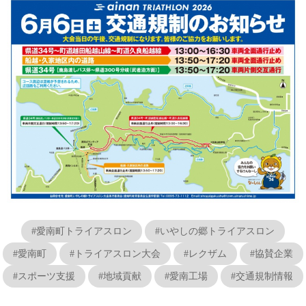
#愛南町トライアスロン
#いやしの郷トライアスロン
#愛南町
#トライアスロン大会
#レクザム
#協賛企業
#スポーツ支援
#地域貢献
#愛南工場
#交通規制情報