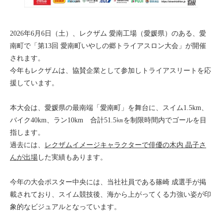
2026年6月6日（土）、レクザム 愛南工場（愛媛県）のある、愛
南町で「第13回 愛南町いやしの郷トライアスロン大会」が開催
されます。
今年もレクザムは、協賛企業として参加しトライアスリートを応
援しています。
本大会は、愛媛県の最南端「愛南町」を舞台に、スイム1.5km、
バイク40km、ラン10km 合計51.5㎞を制限時間内でゴールを目
指します。
過去には、
レクザムイメージキャラクターで俳優の木内 晶子さ
んが出場
した実績もあります。
今年の大会ポスター中央には、当社社員である篠崎 成選手が掲
載されており、スイム競技後、海から上がってくる力強い姿が印
象的なビジュアルとなっています。