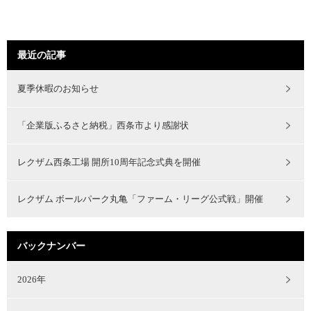
最近の記事
夏季休暇のお知らせ
「企業版ふるさと納税」西条市より感謝状
レクザム西条工場 開所10周年記念式典を開催
レクザム ボールパーク丸亀「ファーム・リーグ公式戦」開催
バックナンバー
2026年