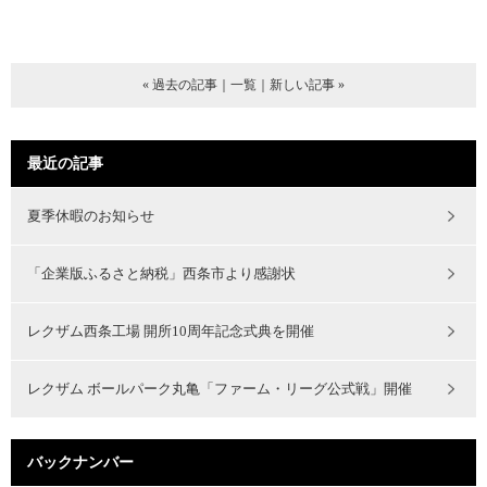
« 過去の記事
｜
一覧
｜
新しい記事 »
最近の記事
夏季休暇のお知らせ
「企業版ふるさと納税」西条市より感謝状
レクザム西条工場 開所10周年記念式典を開催
レクザム ボールパーク丸亀「ファーム・リーグ公式戦」開催
バックナンバー