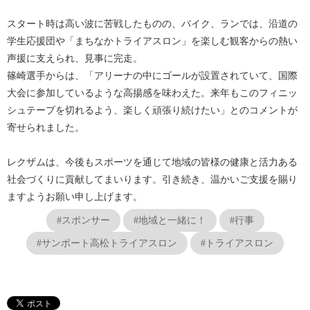
スタート時は高い波に苦戦したものの、バイク、ランでは、沿道の
学生応援団や「まちなかトライアスロン」を楽しむ観客からの熱い
声援に支えられ、見事に完走。
篠崎選手からは、「アリーナの中にゴールが設置されていて、国際
大会に参加しているような高揚感を味わえた。来年もこのフィニッ
シュテープを切れるよう、楽しく頑張り続けたい」とのコメントが
寄せられました。
レクザムは、今後もスポーツを通じて地域の皆様の健康と活力ある
社会づくりに貢献してまいります。引き続き、温かいご支援を賜り
ますようお願い申し上げます。
#スポンサー
#地域と一緒に！
#行事
#サンポート高松トライアスロン
#トライアスロン