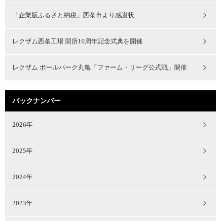
「企業版ふるさと納税」西条市より感謝状
レクザム西条工場 開所10周年記念式典を開催
レクザム ボールパーク丸亀「ファーム・リーグ公式戦」開催
バックナンバー
2026年
2025年
2024年
2023年