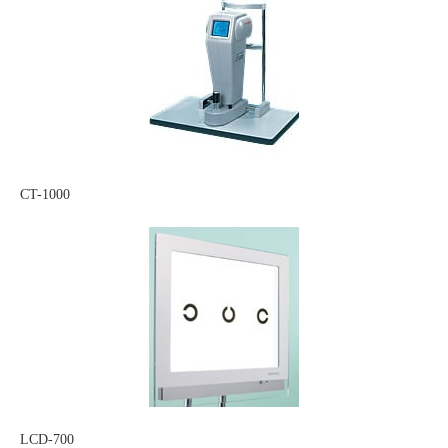
CT-1000
LCD-700