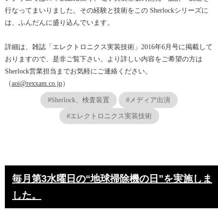
行なってまいりました。その経験と技術をこの Sherlockシリーズに
は、ふんだんに盛り込んでいます。
詳細は、雑誌「エレクトロニクス実装技術」2016年6月号に掲載して
おりますので、是非ご覧下さい。より詳しい内容をご希望の方は
Sherlock営業担当までお気軽にご連絡ください。
（
aoi@rexxam.co.jp
）
#Sherlock、検査装置
#メディア出演
#エレクトロニクス実装技術
毎月第3水曜日の“地球掃除機の日”を実施しま
した。