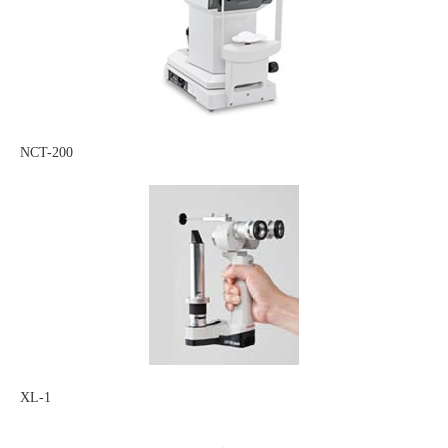
NCT-200
XL-1