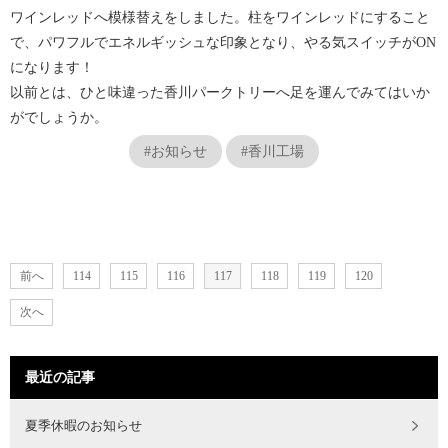
ワインレッドへ模様替えをしました。柱をワインレッドにすること
で、パワフルでエネルギッシュな印象となり、やる気スイッチがON
になります！
以前とは、ひと味違った香川パークトリーへ足を運んでみてはいか
がでしょうか。
#お知らせ
#香川工場
前へ
114
115
116
117
118
119
120
次へ
最近の記事
夏季休暇のお知らせ