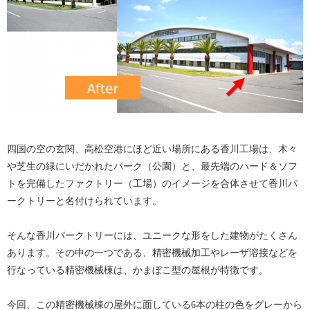
四国の空の玄関、高松空港にほど近い場所にある香川工場は、木々
や芝生の緑にいだかれたパーク（公園）と、最先端のハード＆ソフ
トを完備したファクトリー（工場）のイメージを合体させて香川パ
ークトリーと名付けられています。
そんな香川パークトリーには、ユニークな形をした建物がたくさん
あります。その中の一つである、精密機械加工やレーザ溶接などを
行なっている精密機械棟は、かまぼこ型の屋根が特徴です。
今回、この精密機械棟の屋外に面している6本の柱の色をグレーから