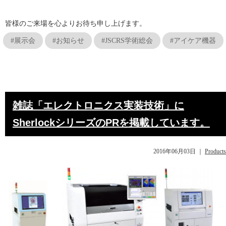
皆様のご来場を心よりお待ち申し上げます。
#展示会
#お知らせ
#JSCRS学術総会
#アイケア機器
雑誌「エレクトロニクス実装技術」に
SherlockシリーズのPRを掲載しています。
2016年06月03日
｜
Products