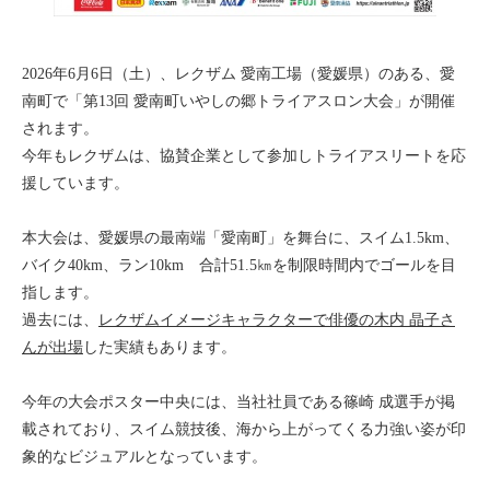
2026年6月6日（土）、レクザム 愛南工場（愛媛県）のある、愛
南町で「第13回 愛南町いやしの郷トライアスロン大会」が開催
されます。
今年もレクザムは、協賛企業として参加しトライアスリートを応
援しています。
本大会は、愛媛県の最南端「愛南町」を舞台に、スイム1.5km、
バイク40km、ラン10km 合計51.5㎞を制限時間内でゴールを目
指します。
過去には、
レクザムイメージキャラクターで俳優の木内 晶子さ
んが出場
した実績もあります。
今年の大会ポスター中央には、当社社員である篠崎 成選手が掲
載されており、スイム競技後、海から上がってくる力強い姿が印
象的なビジュアルとなっています。