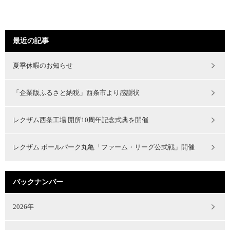
最近の記事
夏季休暇のお知らせ
「企業版ふるさと納税」西条市より感謝状
レクザム西条工場 開所10周年記念式典を開催
レクザム ボールパーク丸亀「ファーム・リーグ公式戦」開催
バックナンバー
2026年