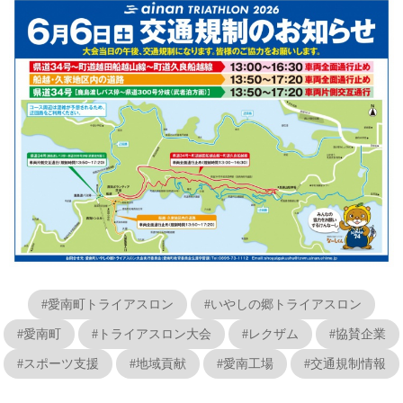
#愛南町トライアスロン
#いやしの郷トライアスロン
#愛南町
#トライアスロン大会
#レクザム
#協賛企業
#スポーツ支援
#地域貢献
#愛南工場
#交通規制情報