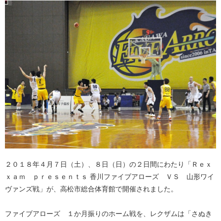
２０１８年４月７日（土）、８日（日）の２日間にわたり「Ｒｅｘ
ｘａｍ ｐｒｅｓｅｎｔｓ 香川ファイブアローズ ＶＳ 山形ワイ
ヴァンズ戦」が、高松市総合体育館で開催されました。
ファイブアローズ １か月振りのホーム戦を、レクザムは「さぬき