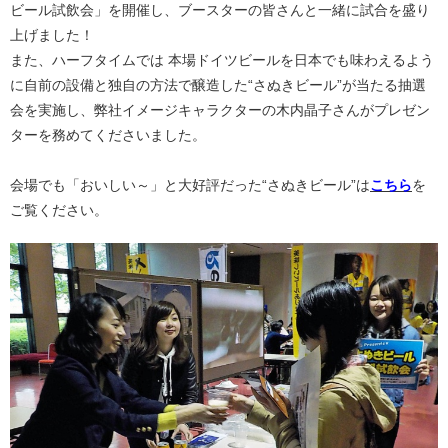
ビール試飲会」を開催し、ブースターの皆さんと一緒に試合を盛り
上げました！
また、ハーフタイムでは 本場ドイツビールを日本でも味わえるよう
に自前の設備と独自の方法で醸造した“さぬきビール”が当たる抽選
会を実施し、弊社イメージキャラクターの木内晶子さんがプレゼン
ターを務めてくださいました。
会場でも「おいしい～」と大好評だった“さぬきビール”は
こちら
を
ご覧ください。