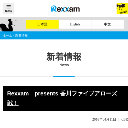
日本語
English
中文
ホーム
›
新着情報
新着情報
News
Rexxam presents 香川ファイブアローズ
戦！
2018年04月11日
｜
CSR