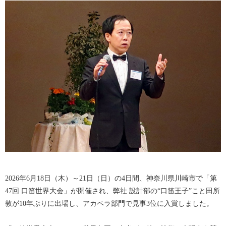
2026年6月18日（木）～21日（日）の4日間、神奈川県川崎市で「第
47回 口笛世界大会」が開催され、弊社 設計部の“口笛王子”こと田所
敦が10年ぶりに出場し、アカペラ部門で見事3位に入賞しました。