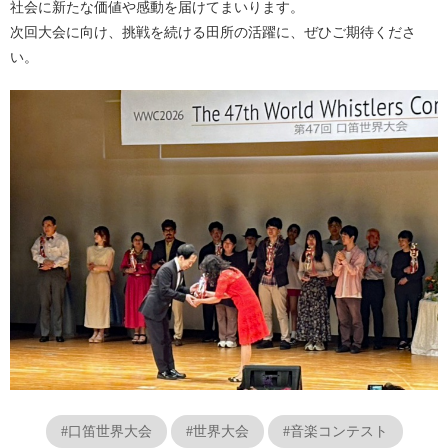
社会に新たな価値や感動を届けてまいります。
次回大会に向け、挑戦を続ける田所の活躍に、ぜひご期待くださ
い。
#口笛世界大会
#世界大会
#音楽コンテスト