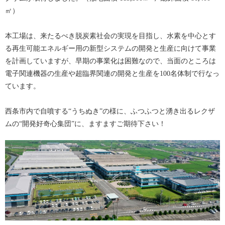
㎡）
本工場は、来たるべき脱炭素社会の実現を目指し、水素を中心とす
る再生可能エネルギー用の新型システムの開発と生産に向けて事業
を計画していますが、早期の事業化は困難なので、当面のところは
電子関連機器の生産や超臨界関連の開発と生産を100名体制で行なっ
ています。
西条市内で自噴する“うちぬき”の様に、ふつふつと湧き出るレクザ
ムの“開発好奇心集団”に、ますますご期待下さい！