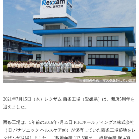
2021年7月15日（木）レクザム 西条工場（愛媛県）は、開所5周年を
迎えました。
西条工場は、5年前の2016年7月15日 PHCホールディングス株式会社
（旧 パナソニック ヘルスケア㈱）が保有していた西条工場跡地をレ
クザムが取得しました。（敷地面積 113,500㎡ ， 総床面積 86,400