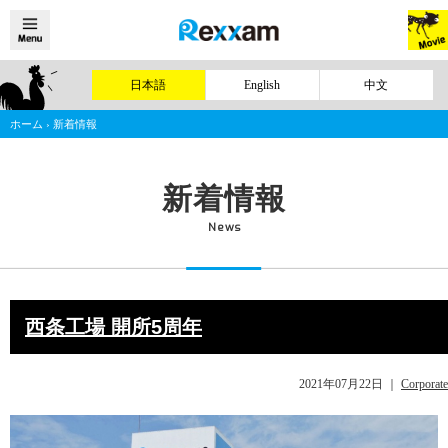
日本語
English
中文
ホーム
›
新着情報
新着情報
News
西条工場 開所5周年
2021年07月22日
｜
Corporate