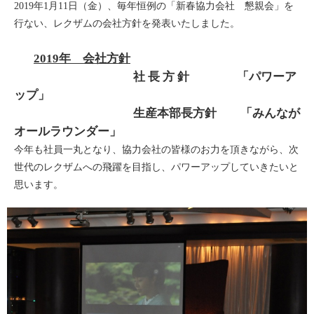
2019年1月11日（金）、毎年恒例の「新春協力会社 懇親会」を
行ない、レクザムの会社方針を発表いたしました。
2019年 会社方針
社 長 方 針 「パワーア
ップ」
生産本部長方針 「みんなが
オールラウンダー」
今年も社員一丸となり、協力会社の皆様のお力を頂きながら、次
世代のレクザムへの飛躍を目指し、パワーアップしていきたいと
思います。