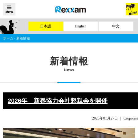
日本語
English
中文
ホーム
›
新着情報
新着情報
News
2026年 新春協力会社懇親会を開催
2026年01月27日
｜
Corporate