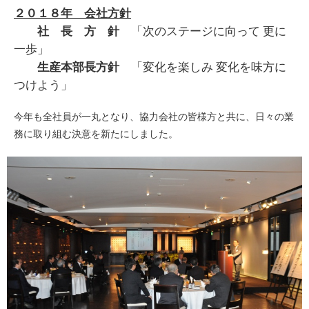
２０１８年 会社方針
社 長 方 針
「次のステージに向って 更に
一歩」
生産本部長方針
「変化を楽しみ 変化を味方に
つけよう」
今年も全社員が一丸となり、協力会社の皆様方と共に、日々の業
務に取り組む決意を新たにしました。