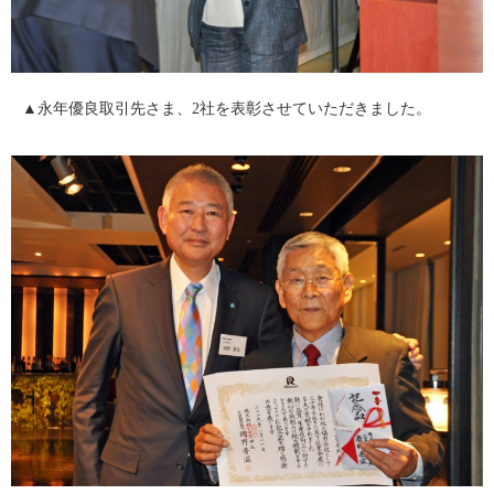
▲永年優良取引先さま、2社を表彰させていただきました。