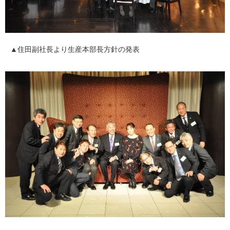
▲住田副社長より生産本部長方針の発表