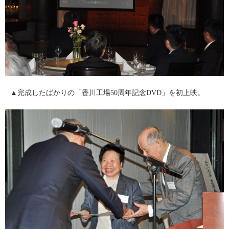
▲完成したばかりの「香川工場50周年記念DVD」を初上映。