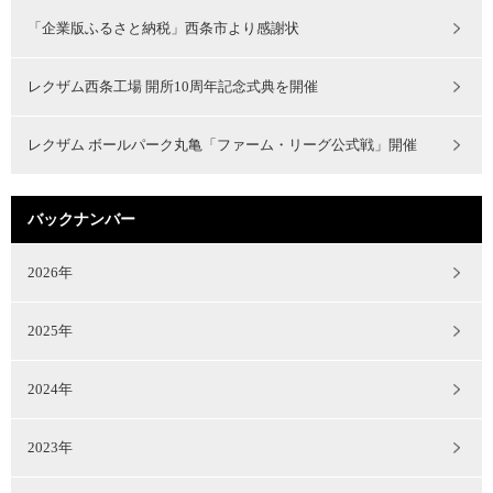
「企業版ふるさと納税」西条市より感謝状
レクザム西条工場 開所10周年記念式典を開催
レクザム ボールパーク丸亀「ファーム・リーグ公式戦」開催
バックナンバー
2026年
2025年
2024年
2023年