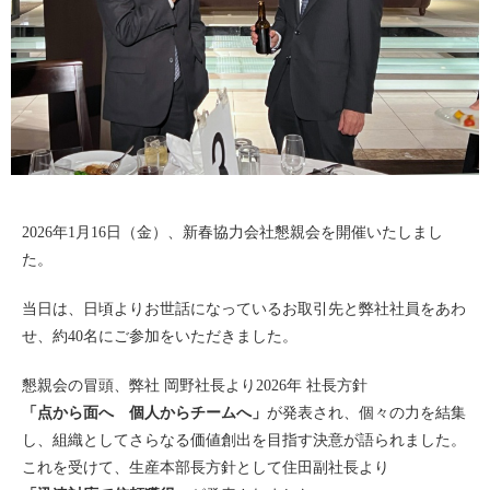
2026年1月16日（金）、新春協力会社懇親会を開催いたしまし
た。
当日は、日頃よりお世話になっているお取引先と弊社社員をあわ
せ、約40名にご参加をいただきました。
懇親会の冒頭、弊社 岡野社長より2026年 社長方針
「点から面へ 個人からチームへ」
が発表され、個々の力を結集
し、組織としてさらなる価値創出を目指す決意が語られました。
これを受けて、生産本部長方針として住田副社長より