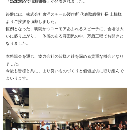
「迅速対応で信頼獲得」
が発表されました。
終盤には、株式会社東洋スチール製作所 代表取締役社長 土橋様
よりご挨拶を頂戴しました。
恒例となった、明朗かつユーモアあふれるスピーチに、会場は大
いに盛り上がり、一体感のある雰囲気の中、万歳三唱でお開きと
なりました。
本懇親会を通じ、協力会社の皆様と絆を深める貴重な機会となり
ました。
今後も皆様と共に、より良いものづくりと価値提供に取り組んで
まいります。