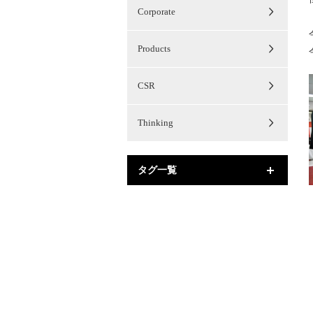
Corporate
Products
CSR
Thinking
タグ一覧