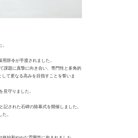
た。
採用辞令が手渡されました。
して課題に真摯に向き合い、専門性と多角的
として更なる高みを目指すことを誓いま
を見守りました。
ry」と記された石碑の除幕式を開催しました。
した。
は終始和やかな雰囲気に包まれました。