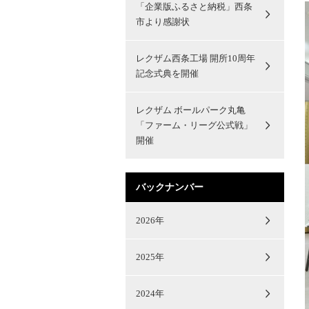
「企業版ふるさと納税」西条
市より感謝状
レクザム西条工場 開所10周年
記念式典を開催
レクザム ボールパーク丸亀
「ファーム・リーグ公式戦」
開催
バックナンバー
2026年
2025年
2024年