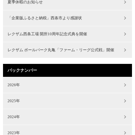
夏季休暇のお知らせ
「企業版ふるさと納税」西条市より感謝状
レクザム西条工場 開所10周年記念式典を開催
レクザム ボールパーク丸亀「ファーム・リーグ公式戦」開催
バックナンバー
2026年
2025年
2024年
2023年