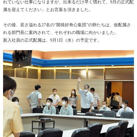
れていない仕事になりますが、出来るだけ早く慣れて、9月の正式配
属を迎えてください」とお言葉を頂きました。
その後、若さ溢れる27名の“開発好奇心集団”の卵たちは、仮配属さ
れる部門長に案内されて、それぞれの職場に向かいました。
新入社員の正式配属は、9月1日（水）の予定です。