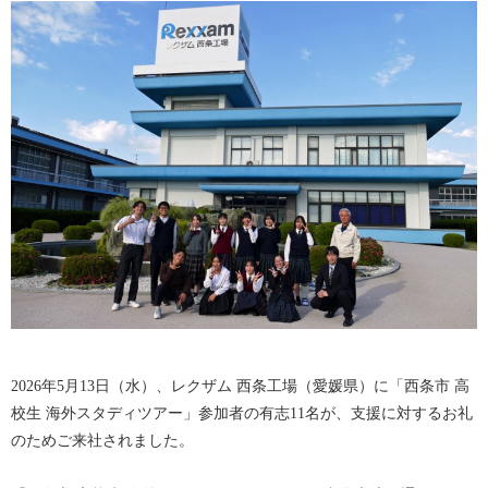
2026年5月13日（水）、レクザム 西条工場（愛媛県）に「西条市 高
校生 海外スタディツアー」参加者の有志11名が、支援に対するお礼
のためご来社されました。